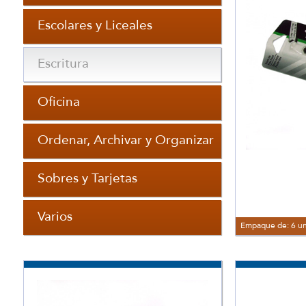
Escolares y Liceales
Escritura
Oficina
Ordenar, Archivar y Organizar
Sobres y Tarjetas
Varios
Empaque de: 6 u