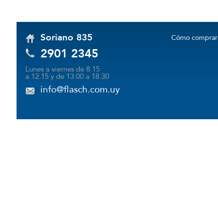
Soriano 835
Cómo comprar
2901 2345
Lunes a viernes de 8.15
a 12.15 y de 13.00 a 18.30
info@flasch.com.uy