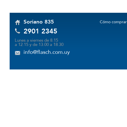
Soriano 835
Cómo comprar
2901 2345
Lunes a viernes de 8.15
a 12.15 y de 13.00 a 18.30
info@flasch.com.uy