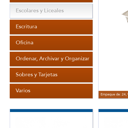
Escolares y Liceales
Escritura
Oficina
Ordenar, Archivar y Organizar
Sobres y Tarjetas
Varios
Empaque de: 24, 