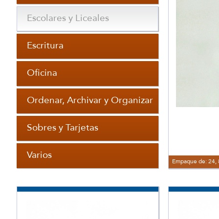
Escolares y Liceales
Escritura
Oficina
Ordenar, Archivar y Organizar
Sobres y Tarjetas
Varios
Empaque de: 24, 