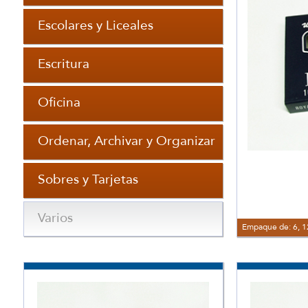
Escolares y Liceales
Escritura
Oficina
Ordenar, Archivar y Organizar
Sobres y Tarjetas
Varios
Empaque de: 6, 1