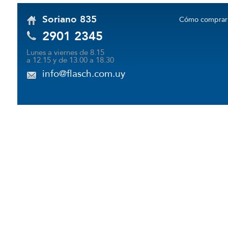
Soriano 835
Cómo comprar
2901 2345
Lunes a viernes de 8.15
a 12.15 y de 13.00 a 18.30
info@flasch.com.uy