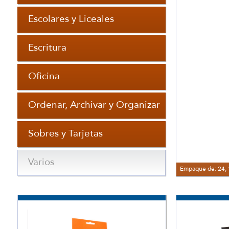
Escolares y Liceales
Escritura
Oficina
Ordenar, Archivar y Organizar
Sobres y Tarjetas
Varios
Empaque de: 24, 