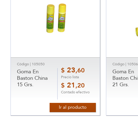
Código | 105050
Código | 1050
23
$
,60
Goma En
Goma En
Precio lista
Baston China
Baston Chi
15 Grs.
21
21 Grs.
$
,20
Contado efectivo
Ir al producto