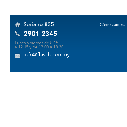
Soriano 835
Cómo comprar
2901 2345
Lunes a viernes de 8.15
a 12.15 y de 13.00 a 18.30
info@flasch.com.uy