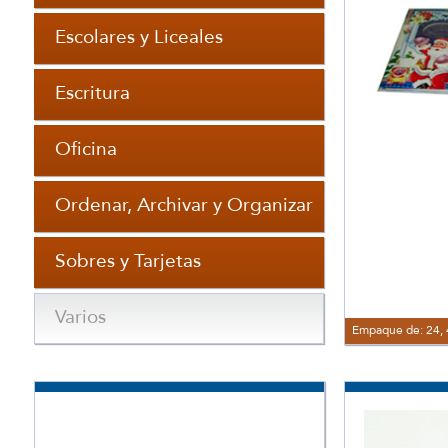
Escolares y Liceales
Escritura
Oficina
Ordenar, Archivar y Organizar
Sobres y Tarjetas
Varios
Empaque de: 24, 