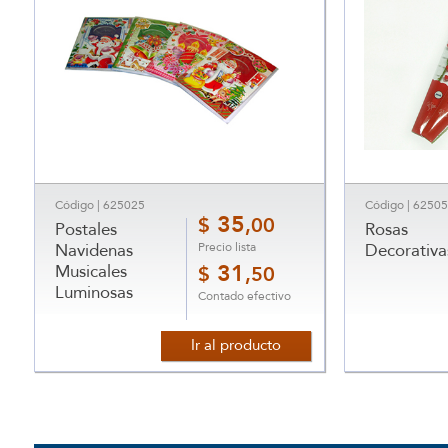
Código | 625025
Código | 6250
35
$
,00
Postales
Rosas
Precio lista
Navidenas
Decorativa
Musicales
31
$
,50
Luminosas
Contado efectivo
Ir al producto