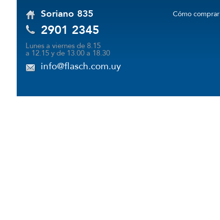
Soriano 835
Cómo comprar
2901 2345
Lunes a viernes de 8.15
a 12.15 y de 13.00 a 18.30
info@flasch.com.uy