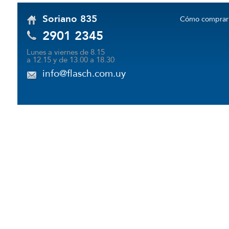
Soriano 835
Cómo comprar
2901 2345
Lunes a viernes de 8.15
a 12.15 y de 13.00 a 18.30
info@flasch.com.uy