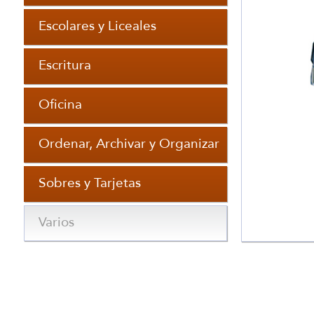
Escolares y Liceales
Escritura
Oficina
Ordenar, Archivar y Organizar
Sobres y Tarjetas
Varios