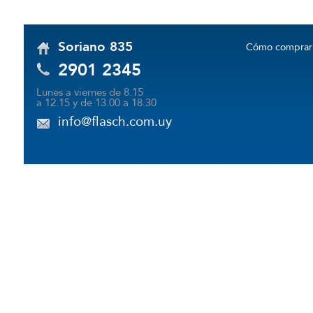
Soriano 835
Cómo comprar
2901 2345
Lunes a viernes de 8.15
a 12.15 y de 13.00 a 18.30
info@flasch.com.uy