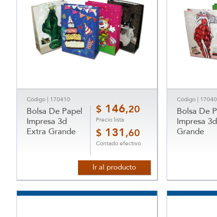
Código | 170410
Código | 1704
146
$
,20
Bolsa De Papel
Bolsa De P
Precio lista
Impresa 3d
Impresa 3d
Extra Grande
131
Grande
$
,60
Contado efectivo
Ir al producto