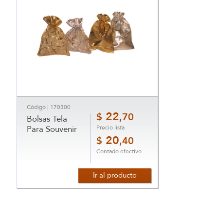
Código | 170300
22
$
,70
Bolsas Tela
Precio lista
Para Souvenir
20
$
,40
Contado efectivo
Ir al producto