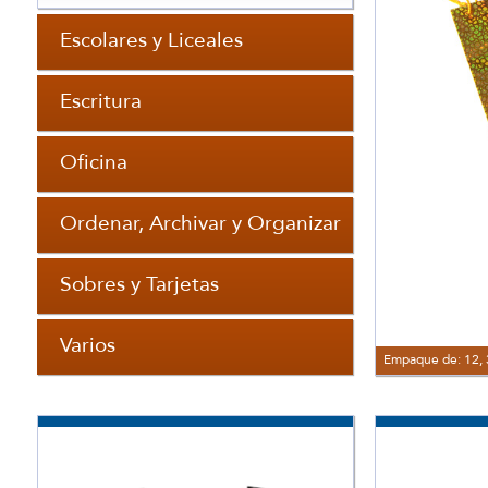
Escolares y Liceales
Escritura
Oficina
Ordenar, Archivar y Organizar
Sobres y Tarjetas
Varios
Empaque de: 12, 